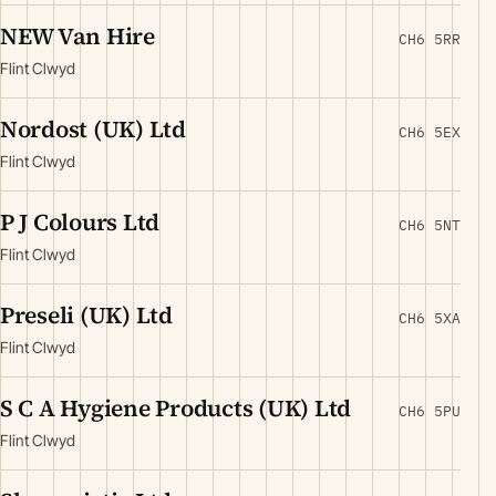
NEW Van Hire
CH6 5RR
Flint Clwyd
Nordost (UK) Ltd
CH6 5EX
Flint Clwyd
P J Colours Ltd
CH6 5NT
Flint Clwyd
Preseli (UK) Ltd
CH6 5XA
Flint Clwyd
S C A Hygiene Products (UK) Ltd
CH6 5PU
Flint Clwyd