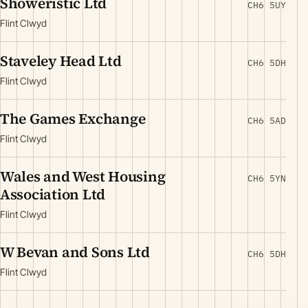
Showeristic Ltd
CH6 5UY
Flint Clwyd
Staveley Head Ltd
CH6 5DH
Flint Clwyd
The Games Exchange
CH6 5AD
Flint Clwyd
Wales and West Housing
CH6 5YN
Association Ltd
Flint Clwyd
W Bevan and Sons Ltd
CH6 5DH
Flint Clwyd