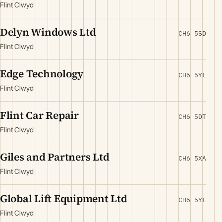
Flint Clwyd
Delyn Windows Ltd
CH6 5SD
Flint Clwyd
Edge Technology
CH6 5YL
Flint Clwyd
Flint Car Repair
CH6 5DT
Flint Clwyd
Giles and Partners Ltd
CH6 5XA
Flint Clwyd
Global Lift Equipment Ltd
CH6 5YL
Flint Clwyd