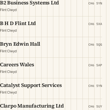
B2 Business Systems Ltd
CH6 5YN
Flint Clwyd
B H D Flint Ltd
CH6 5XA
Flint Clwyd
Bryn Edwin Hall
CH6 5QG
Flint Clwyd
Careers Wales
CH6 5AP
Flint Clwyd
Catalyst Support Services
CH6 5YN
Flint Clwyd
Clarpo Manufacturing Ltd
CH6 5UY