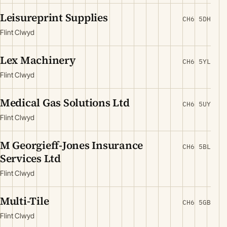
Leisureprint Supplies
CH6 5DH
Flint Clwyd
Lex Machinery
CH6 5YL
Flint Clwyd
Medical Gas Solutions Ltd
CH6 5UY
Flint Clwyd
M Georgieff-Jones Insurance
CH6 5BL
Services Ltd
Flint Clwyd
Multi-Tile
CH6 5GB
Flint Clwyd