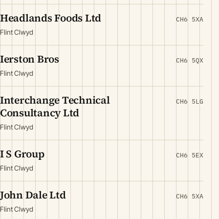
Headlands Foods Ltd
CH6 5XA
Flint Clwyd
Ierston Bros
CH6 5QX
Flint Clwyd
Interchange Technical
CH6 5LG
Consultancy Ltd
Flint Clwyd
I S Group
CH6 5EX
Flint Clwyd
John Dale Ltd
CH6 5XA
Flint Clwyd