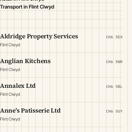
Transport in Flint Clwyd
Aldridge Property Services
CH6 5EX
Flint Clwyd
Anglian Kitchens
CH6 5NR
Flint Clwyd
Annalex Ltd
CH6 5BL
Flint Clwyd
Anne's Patisserie Ltd
CH6 5UY
Flint Clwyd