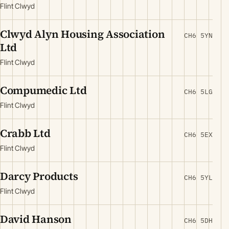
Flint Clwyd
Clwyd Alyn Housing Association
CH6 5YN
Ltd
Flint Clwyd
Compumedic Ltd
CH6 5LG
Flint Clwyd
Crabb Ltd
CH6 5EX
Flint Clwyd
Darcy Products
CH6 5YL
Flint Clwyd
David Hanson
CH6 5DH